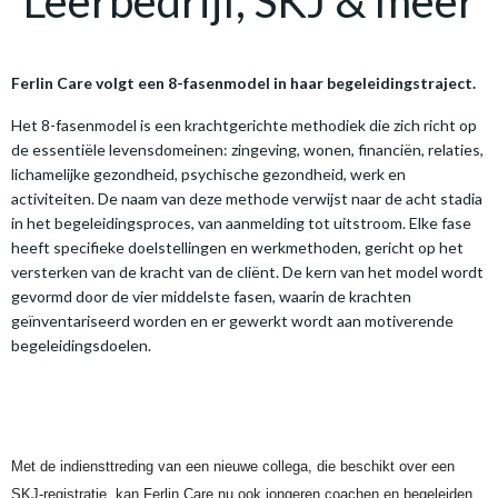
Leerbedrijf, SKJ & meer
Ferlin Care volgt een 8-fasenmodel in haar begeleidingstraject.
Het 8-fasenmodel is een krachtgerichte methodiek die zich richt op
de essentiële levensdomeinen: zingeving, wonen, financiën, relaties,
lichamelijke gezondheid, psychische gezondheid, werk en
activiteiten. De naam van deze methode verwijst naar de acht stadia
in het begeleidingsproces, van aanmelding tot uitstroom. Elke fase
heeft specifieke doelstellingen en werkmethoden, gericht op het
versterken van de kracht van de cliënt. De kern van het model wordt
gevormd door de vier middelste fasen, waarin de krachten
geïnventariseerd worden en er gewerkt wordt aan motiverende
begeleidingsdoelen.
Met de indiensttreding van een nieuwe collega, die beschikt over een
SKJ-registratie, kan Ferlin Care nu ook jongeren coachen en begeleiden.