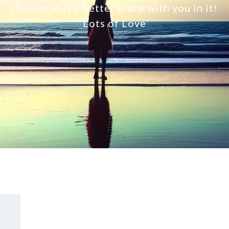
the world is a better place with you in it!
Lots of Love