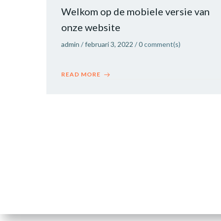
Welkom op de mobiele versie van
onze website
admin
/
februari 3, 2022
/
0
comment(s)
READ MORE