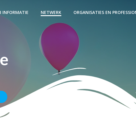
I INFORMATIE
NETWERK
ORGANISATIES EN PROFESSIO
re