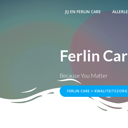
Ga
naar
JIJ EN FERLIN CARE
ALLERLE
de
inhoud
Ferlin Ca
Because You Matter
FERLIN CARE = KWALITEITSZORG