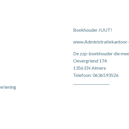
Boekhouder JUUT!
www.Administratiekantoor
De zzp-boekhouder die mee 
Oevergriend 174
1356 EN Almere
Telefoon: 0636593526
_____________________
verlening