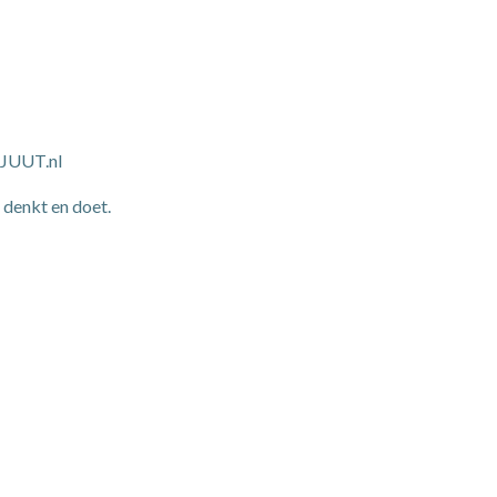
-JUUT.nl
denkt en doet.