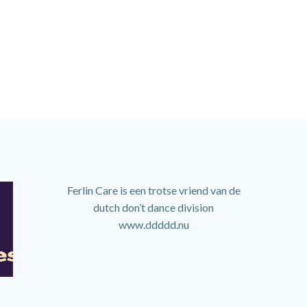
Ferlin Care is een trotse vriend van de
dutch don’t dance division
www.ddddd.nu